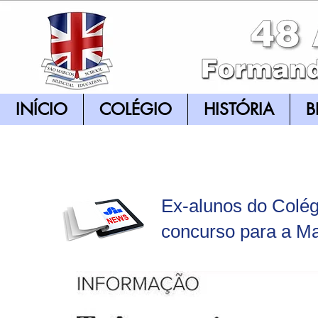
INÍCIO
COLÉGIO
HISTÓRIA
B
Ex-alunos do Colé
concurso para a Ma