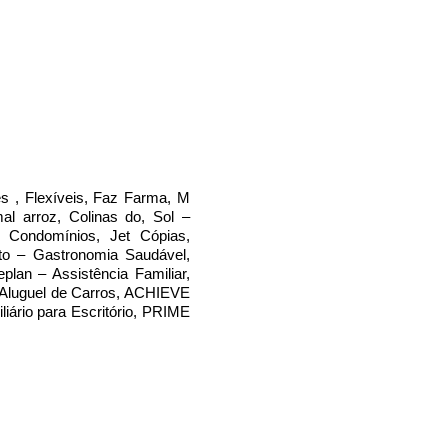
 , Flexíveis, Faz Farma, M
l arroz, Colinas do, Sol –
– Condomínios, Jet Cópias,
to – Gastronomia Saudável,
n – Assistência Familiar,
– Aluguel de Carros, ACHIEVE
iário para Escritório, PRIME