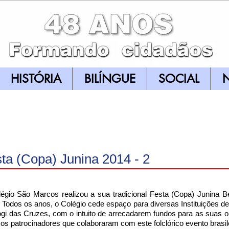
HISTÓRIA
BILÍNGUE
SOCIAL
N
ta (Copa) Junina 2014 - 2
égio São Marcos realizou a sua tradicional Festa (Copa) Junina Be
. Todos os anos, o Colégio cede espaço para diversas Instituições de
gi das Cruzes, com o intuito de arrecadarem fundos para as suas 
 os patrocinadores que colaboraram com este folclórico evento brasi