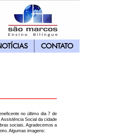
OTÍCIAS
CONTATO
neficente no último dia 7 de
 Assistência Social da cidade
obras sociais. Agradecemos a
leiro. Algumas imagens: