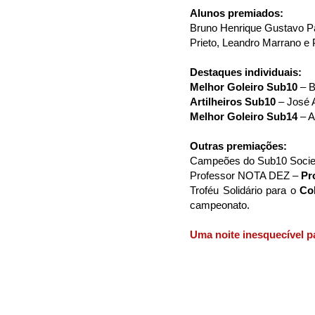
Alunos premiados:
Bruno Henrique Gustavo Pa
Prieto, Leandro Marrano e
Destaques individuais:
Melhor Goleiro Sub10
– 
Artilheiros Sub10
– José 
Melhor Goleiro Sub14
– 
Outras premiações:
Campeões do Sub10 Societ
Professor NOTA DEZ –
Pr
Troféu Solidário para o
Co
campeonato.
Uma noite inesquecível pa