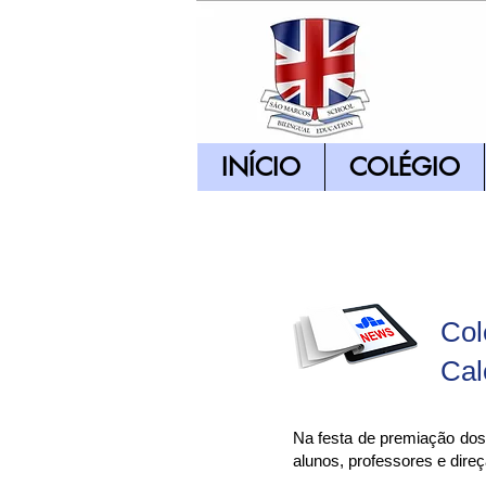
INÍCIO
COLÉGIO
Col
Cal
Na festa de premiação do
alunos, professores e direç