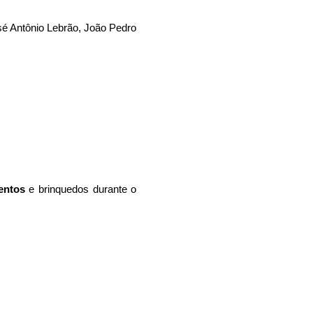
sé Antônio Lebrão, João Pedro
entos
e brinquedos durante o