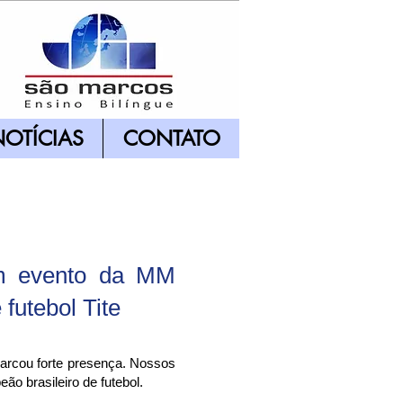
OTÍCIAS
CONTATO
m evento da MM
futebol Tite
arcou forte presença. Nossos
ão brasileiro de futebol.