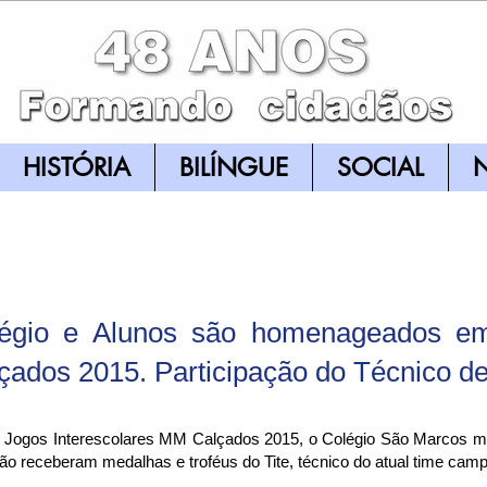
HISTÓRIA
BILÍNGUE
SOCIAL
N
égio e Alunos são homenageados e
çados 2015. Participação do Técnico de 
s Jogos Interescolares MM Calçados 2015, o Colégio São Marcos m
ão receberam medalhas e troféus do Tite, técnico do atual time campe