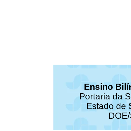
Ensino Bil
Portaria da 
Estado de 
DOE/