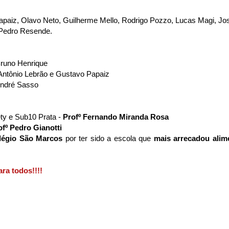
paiz, Olavo Neto, Guilherme Mello, Rodrigo Pozzo, Lucas Magi, Jo
 Pedro Resende.
Bruno Henrique
Antônio Lebrão e Gustavo Papaiz
André Sasso
y e Sub10 Prata -
Profº Fernando Miranda Rosa
ofº Pedro Gianotti
légio São Marcos
por ter sido a escola que
mais arrecadou alim
ra todos!!!!