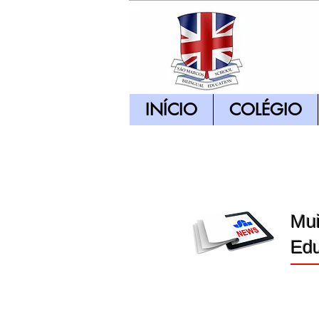
INÍCIO
COLÉGIO
Mui
Edu