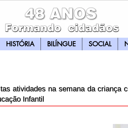
HISTÓRIA
BILÍNGUE
SOCIAL
N
tas atividades na semana da criança 
cação Infantil