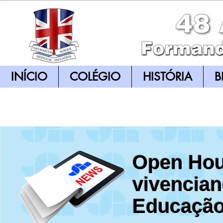
INÍCIO
COLÉGIO
HISTÓRIA
B
Open Hou
vivencian
Educação 