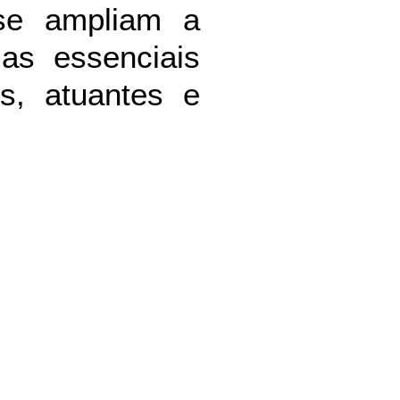
se ampliam a
as essenciais
s, atuantes e