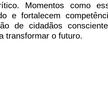
rítico. Momentos como es
o e fortalecem competênci
ão de cidadãos consciente
 transformar o futuro.