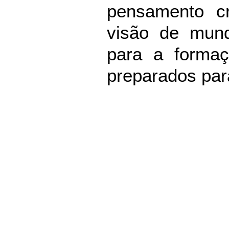
pensamento c
visão de mund
para a formaç
preparados para