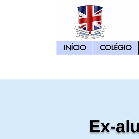
INÍCIO
COLÉGIO
Ex-al