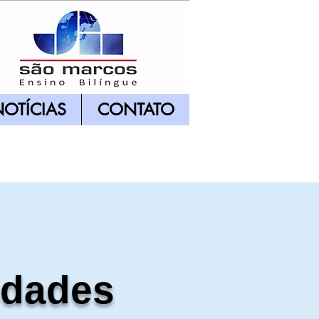
OTÍCIAS
CONTATO
idades