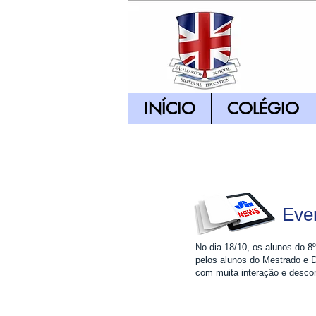
INÍCIO
COLÉGIO
Eve
No dia 18/10, os alunos do 8
pelos alunos do Mestrado e D
com muita interação e descon