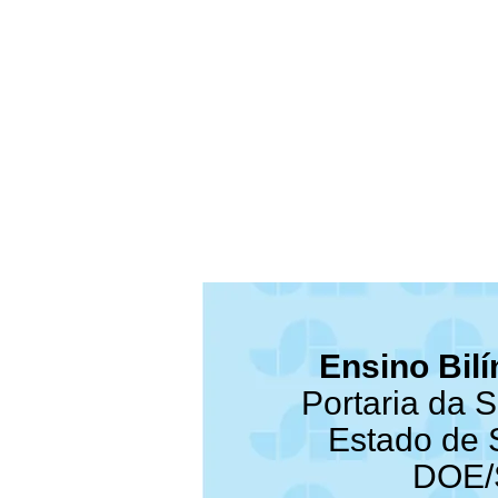
Ensino Bil
Portaria da 
Estado de 
DOE/